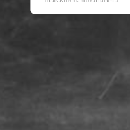
creativas como la pintura o la música.