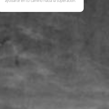
ayudarte en tu camino hacia la superación.