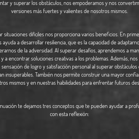
ntar y superar los obstáculos, nos empoderamos y nos converti
versiones más fuertes y valientes de nosotros mismos.
 situaciones difíciles nos proporciona varios beneficios. En prime
 ayuda a desarrollar resiliencia, que es la capacidad de adaptarn
erarnos de la adversidad. Al superar desafíos, aprendemos a mane
 y a encontrar soluciones creativas a los problemas. Además, nos
 sensación de logro y satisfacción personal al superar obstáculos
an insuperables. También nos permite construir una mayor confi
ros mismos y en nuestras habilidades para enfrentar futuros des
inuación te dejamos tres conceptos que te pueden ayudar a prof
con esta reflexión: