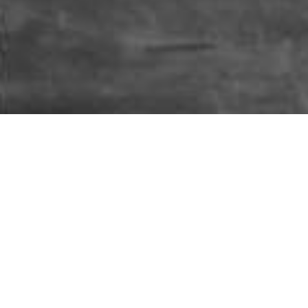
Conoce más d
Juegos