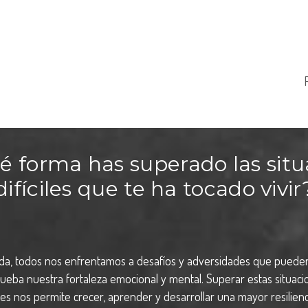
é forma has superado las situ
difíciles que te ha tocado vivir
ida, todos nos enfrentamos a desafíos y adversidades que pued
rueba nuestra fortaleza emocional y mental. Superar estas situaci
iles nos permite crecer, aprender y desarrollar una mayor resilienc