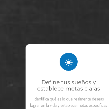
Define tus sueños y
establece metas claras
Identifica qué es lo que realmente deseas
lograr en la vida y establece metas específicas