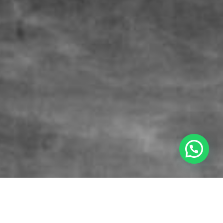
aje Emocional