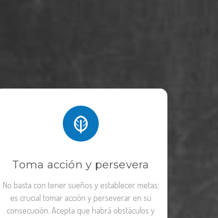
Toma acción y persevera
No basta con tener sueños y establecer metas;
es crucial tomar acción y perseverar en su
consecución. Acepta que habrá obstáculos y