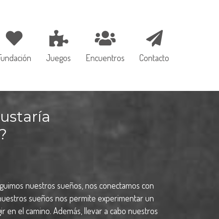
Fundación
Juegos
Encuentros
Contacto
ustaría
?
rseguimos nuestros sueños, nos conectamos con
r nuestros sueños nos permite experimentar un
ir en el camino. Además, llevar a cabo nuestros