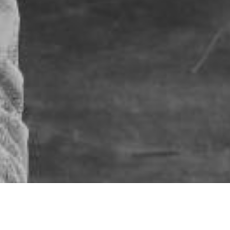
Conoce más d