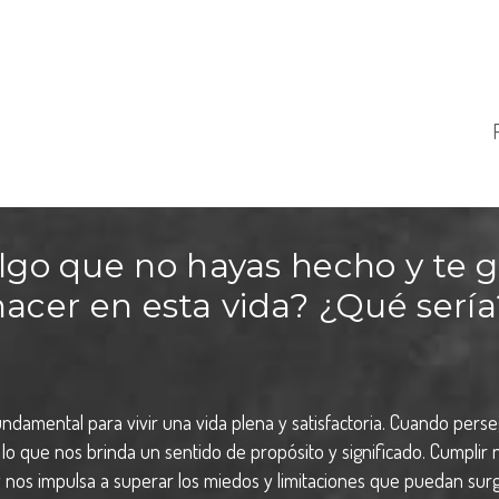
lgo que no hayas hecho y te g
hacer en esta vida? ¿Qué sería
undamental para vivir una vida plena y satisfactoria. Cuando pe
lo que nos brinda un sentido de propósito y significado. Cumpli
 nos impulsa a superar los miedos y limitaciones que puedan surg