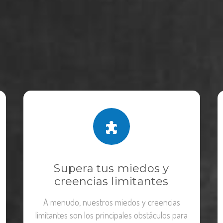
Supera tus miedos y
creencias limitantes
A menudo, nuestros miedos y creencias
limitantes son los principales obstáculos para