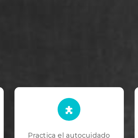
Practica el autocuidado