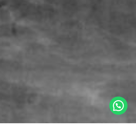
aje Emocional