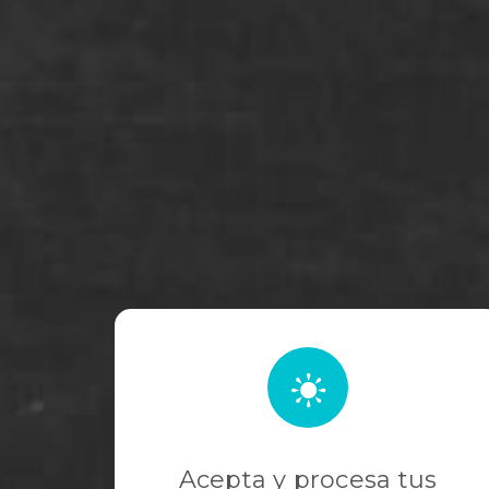
Acepta y procesa tus