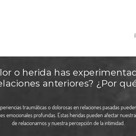
lor o herida has experimentad
elaciones anteriores? ¿Por qu
periencias traumáticas o dolorosas en relaciones pasadas puede
ices emocionales profundas. Estas heridas pueden afectar nuestr
de relacionarnos y nuestra percepción de la intimidad.