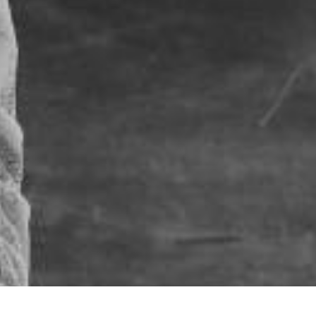
Conoce más d