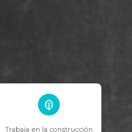
Trabaja en la construcción